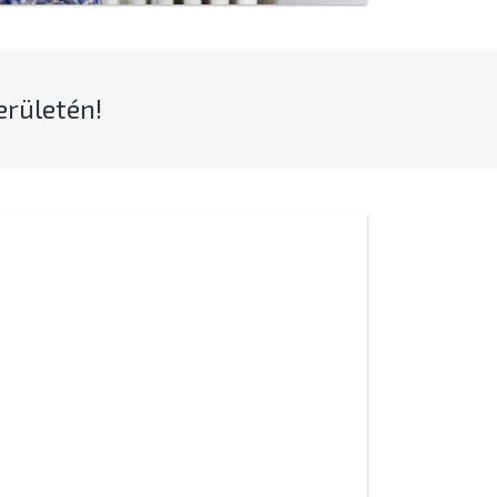
erületén!