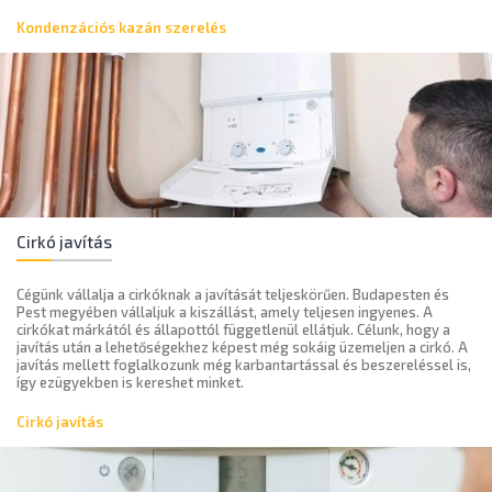
Kondenzációs kazán szerelés
Cirkó javítás
Cégünk vállalja a cirkóknak a javítását teljeskörűen. Budapesten és
Pest megyében vállaljuk a kiszállást, amely teljesen ingyenes. A
cirkókat márkától és állapottól függetlenül ellátjuk. Célunk, hogy a
javítás után a lehetőségekhez képest még sokáig üzemeljen a cirkó. A
javítás mellett foglalkozunk még karbantartással és beszereléssel is,
így ezügyekben is kereshet minket.
Cirkó javítás