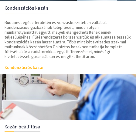
Kondenzációs kazán
Budapest egész területén és vonzáskörzetében vállaljuk
kondenzációs gázkazánok telepítését, minden olyan
munkafolyamattal együtt, melyek elengedhetetlenek ennek
teljesüléséhez. Fűtésrendszerét korszerűsítjük és alkalmassá tesszük
kondenzációs kazán használatára. Több mint két évtizedes szakmai
múltunknak köszönhetően Ön biztos kezekben tudhatja komplett
fűtését, akár a radiátorokkal együtt. Tervezéssel, minőségi
kivitelezéssel, garanciálisan és megfizethető áron.
Kondenzációs kazán
Kazán beállítása