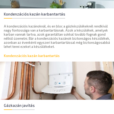
Kondenzációs kazán karbantartás
A kondenzációs kazánoknál, és en bloc a gázkészülékeknél rendkívül
nagy fontossága van a karbantartásnak. Azok a készülékek, amelyek
karban vannak tartva, azok garantáltan sokkal tovább fognak gond
nélkül üzemelni. Bár a kondenzációs kazánok biztonságos készülékek,
azonban az évenkénti egyszeri karbantartással még biztonságosabbá
lehet tenni ezeket a készülékeket.
Kondenzációs kazán karbantartás
Gázkazán javítás