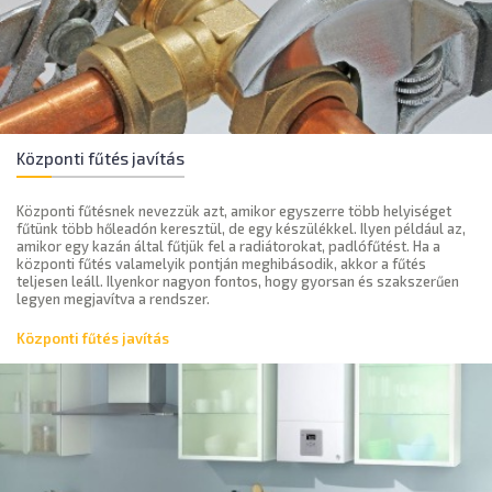
Központi fűtés javítás
Központi fűtésnek nevezzük azt, amikor egyszerre több helyiséget
fűtünk több hőleadón keresztül, de egy készülékkel. Ilyen például az,
amikor egy kazán által fűtjük fel a radiátorokat, padlófűtést. Ha a
központi fűtés valamelyik pontján meghibásodik, akkor a fűtés
teljesen leáll. Ilyenkor nagyon fontos, hogy gyorsan és szakszerűen
legyen megjavítva a rendszer.
Központi fűtés javítás