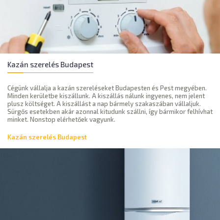
Kazán szerelés Budapest
Cégünk vállalja a kazán szereléseket Budapesten és Pest megyében.
Minden kerületbe kiszállunk. A kiszállás nálunk ingyenes, nem jelent
plusz költséget. A kiszállást a nap bármely szakaszában vállaljuk.
Sürgős esetekben akár azonnal kitudunk szállni, így bármikor felhívhat
minket. Nonstop elérhetőek vagyunk.
Kazán szerelés Budapest