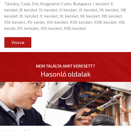
Tárkány, Csép, Ete, Kisigmánd, Csém, Budapest, I. kerület, II.
kerület, III. kerület, IV. kerület, V. kerület, VI. kerület, VII. kerület, VIII.
kerület, IX. kerület, X. kerület, XI. kerület, XII. kerület, XIII. kerület,
XIV. kerület, XV. kerlet, XVI. kerület, XVII. kerület, XVIII. kerület, XIX.
került, XX. kerlület, XXI. kerület, XXII. kerület.
Vissza
NEM TALÁLTA AMIT KERESETT?
Hasonló oldalak