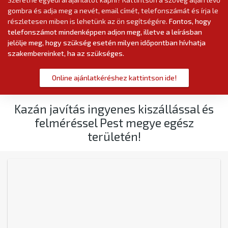
gombra és adja meg a nevét, email címét, telefonszámát és írja le
részletesen miben is lehetünk az ön segítségére.
Fontos, hogy
telefonszámot mindenképpen adjon meg, illetve a leírásban
jelölje meg, hogy szükség esetén milyen időpontban hívhatja
szakembereinket, ha az szükséges.
Online ajánlatkéréshez kattintson ide!
Kazán javítás ingyenes kiszállással és
felméréssel Pest megye egész
területén!