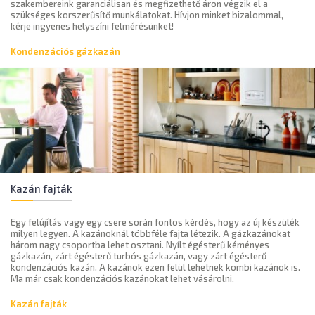
szakembereink garanciálisan és megfizethető áron végzik el a
szükséges korszerűsítő munkálatokat. Hívjon minket bizalommal,
kérje ingyenes helyszíni felmérésünket!
Kondenzációs gázkazán
Kazán fajták
Egy felújítás vagy egy csere során fontos kérdés, hogy az új készülék
milyen legyen. A kazánoknál többféle fajta létezik. A gázkazánokat
három nagy csoportba lehet osztani. Nyílt égésterű kéményes
gázkazán, zárt égésterű turbós gázkazán, vagy zárt égésterű
kondenzációs kazán. A kazánok ezen felül lehetnek kombi kazánok is.
Ma már csak kondenzációs kazánokat lehet vásárolni.
Kazán fajták