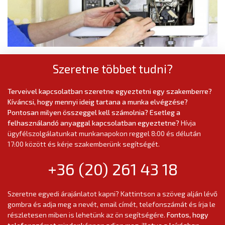
Szeretne többet tudni?
Terveivel kapcsolatban szeretne egyeztetni egy szakemberre?
Kíváncsi, hogy mennyi ideig tartana a munka elvégzése?
Pontosan milyen összeggel kell számolnia? Esetleg a
felhasználandó anyaggal kapcsolatban egyeztetne?
Hívja
ügyfélszolgálatunkat munkanapokon reggel 8:00 és délután
17:00 között és kérje szakemberünk segítségét.
+36 (20) 261 43 18
Szeretne egyedi árajánlatot kapni? Kattintson a szöveg alján lévő
gombra és adja meg a nevét, email címét, telefonszámát és írja le
részletesen miben is lehetünk az ön segítségére.
Fontos, hogy