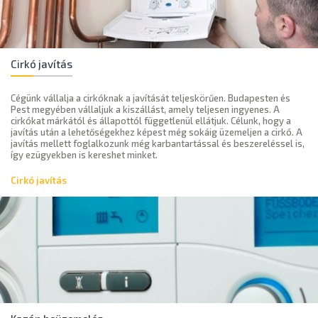
Cirkó javítás
Cégünk vállalja a cirkóknak a javítását teljeskörűen. Budapesten és
Pest megyében vállaljuk a kiszállást, amely teljesen ingyenes. A
cirkókat márkától és állapottól függetlenül ellátjuk. Célunk, hogy a
javítás után a lehetőségekhez képest még sokáig üzemeljen a cirkó. A
javítás mellett foglalkozunk még karbantartással és beszereléssel is,
így ezügyekben is kereshet minket.
Cirkó javítás